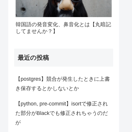
韓国語の発音変化、鼻音化とは【丸暗記
してませんか？】
最近の投稿
【postgres】競合が発生したときに上書
き保存するとかしないとか
【python, pre-commit】isortで修正され
た部分がBlackでも修正されちゃうのだ
が