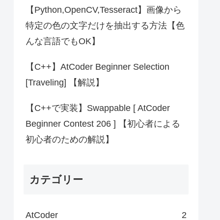
【Python,OpenCV,Tesseract】画像から
特定の色の文字だけを抽出する方法【色
んな言語でもOK】
【C++】AtCoder Beginner Selection
[Traveling] 【解説】
【C++で実装】Swappable [ AtCoder
Beginner Contest 206 ] 【初心者による
初心者のための解説】
カテゴリー
AtCoder
2