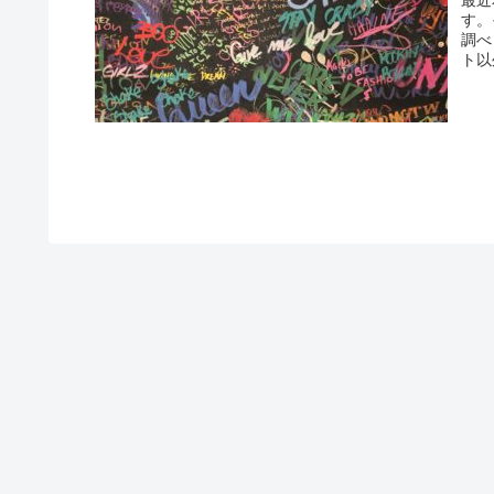
す。
調べ
ト以