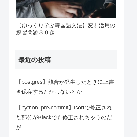
【ゆっくり学ぶ韓国語文法】変則活用の
練習問題３０題
最近の投稿
【postgres】競合が発生したときに上書
き保存するとかしないとか
【python, pre-commit】isortで修正され
た部分がBlackでも修正されちゃうのだ
が