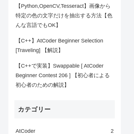
【Python,OpenCV,Tesseract】画像から
特定の色の文字だけを抽出する方法【色
んな言語でもOK】
【C++】AtCoder Beginner Selection
[Traveling] 【解説】
【C++で実装】Swappable [ AtCoder
Beginner Contest 206 ] 【初心者による
初心者のための解説】
カテゴリー
AtCoder
2