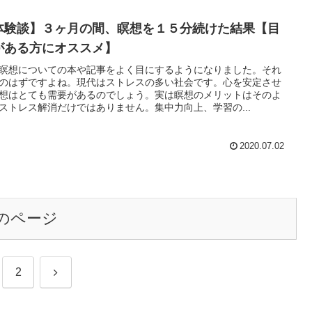
体験談】３ヶ月の間、瞑想を１５分続けた結果【目
がある方にオススメ】
瞑想についての本や記事をよく目にするようになりました。それ
のはずですよね。現代はストレスの多い社会です。心を安定させ
想はとても需要があるのでしょう。実は瞑想のメリットはそのよ
ストレス解消だけではありません。集中力向上、学習の...
2020.07.02
のページ
次
2
へ