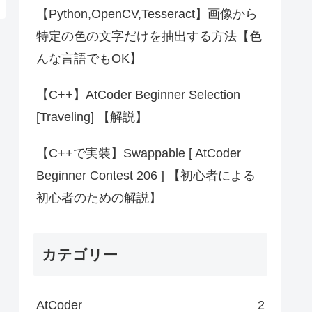
【Python,OpenCV,Tesseract】画像から
特定の色の文字だけを抽出する方法【色
んな言語でもOK】
【C++】AtCoder Beginner Selection
[Traveling] 【解説】
【C++で実装】Swappable [ AtCoder
Beginner Contest 206 ] 【初心者による
初心者のための解説】
カテゴリー
AtCoder
2