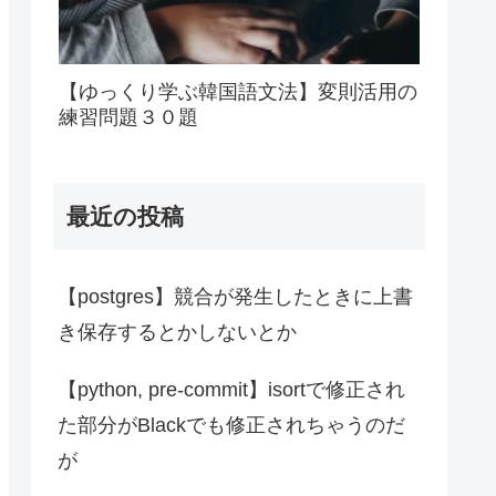
【ゆっくり学ぶ韓国語文法】変則活用の
練習問題３０題
最近の投稿
【postgres】競合が発生したときに上書
き保存するとかしないとか
【python, pre-commit】isortで修正され
た部分がBlackでも修正されちゃうのだ
が