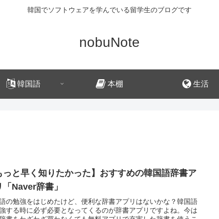
韓国でソフトウェアを学んでいる留学生のブログです
nobuNote
韓国語
本棚
生活
もっと早く知りたかった】おすすめの韓国語辞書ア
「Naver辞書」
語の勉強をはじめたけど、便利な辞書アプリはないかな？韓国語
強する時に必ず必要となってくるのが辞書アプリですよね。今は
辞書をわざわざ買わなくても無料アプリで充実した辞書を使うこ