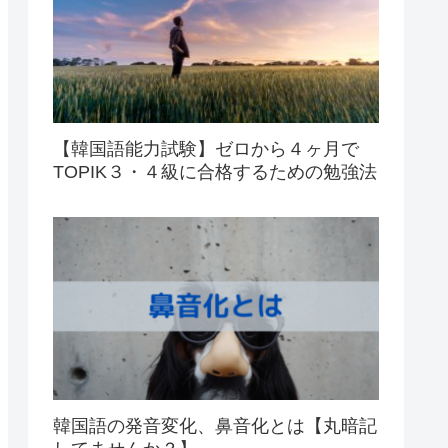
【韓国語能力試験】ゼロから４ヶ月で
TOPIK３・４級に合格するための勉強法
韓国語の発音変化、鼻音化とは【丸暗記