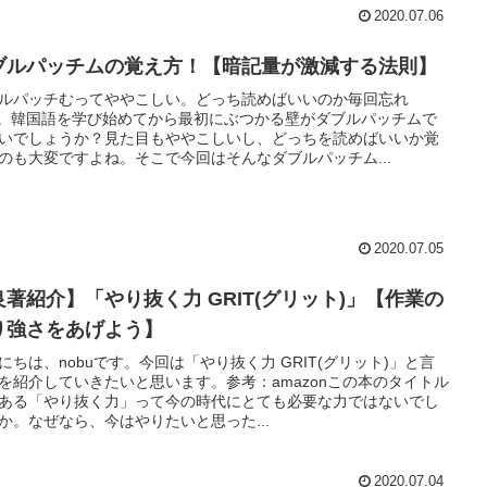
2020.07.06
ブルパッチムの覚え方！【暗記量が激減する法則】
ルパッチむってややこしい。どっち読めばいいのか毎回忘れ
..。韓国語を学び始めてから最初にぶつかる壁がダブルパッチムで
いでしょうか？見た目もややこしいし、どっちを読めばいいか覚
のも大変ですよね。そこで今回はそんなダブルパッチム...
2020.07.05
良著紹介】「やり抜く力 GRIT(グリット)」【作業の
り強さをあげよう】
にちは、nobuです。今回は「やり抜く力 GRIT(グリット)」と言
を紹介していきたいと思います。参考：amazonこの本のタイトル
ある「やり抜く力」って今の時代にとても必要な力ではないでし
か。なぜなら、今はやりたいと思った...
2020.07.04