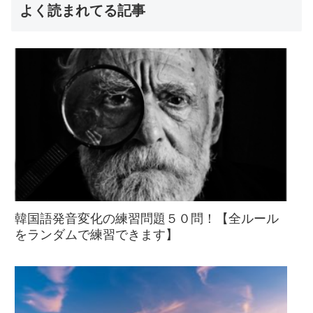
よく読まれてる記事
韓国語発音変化の練習問題５０問！【全ルール
をランダムで練習できます】