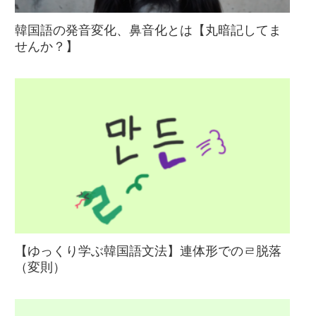
韓国語の発音変化、鼻音化とは【丸暗記してま
せんか？】
【ゆっくり学ぶ韓国語文法】連体形でのㄹ脱落
（変則）