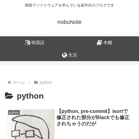
韓国でソフトウェアを学んでいる留学生のブログです
nobuNote
韓国語
本棚
生活
ホーム
python
python
【python, pre-commit】isortで
python
修正された部分がBlackでも修正
されちゃうのだが