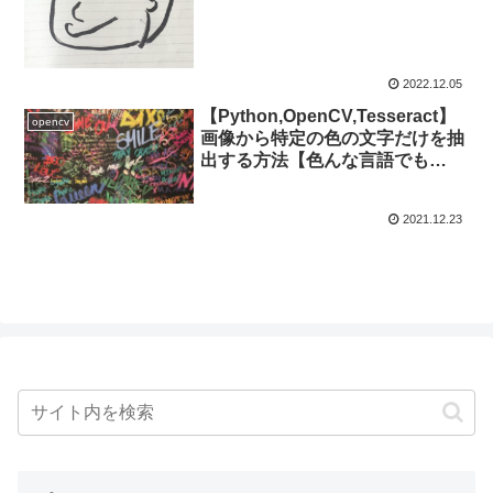
2022.12.05
【Python,OpenCV,Tesseract】
opencv
画像から特定の色の文字だけを抽
出する方法【色んな言語でも
OK】
2021.12.23