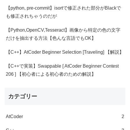
【python, pre-commit】isortで修正された部分がBlackで
も修正されちゃうのだが
【Python,OpenCV,Tesseract】画像から特定の色の文字
だけを抽出する方法【色んな言語でもOK】
【C++】AtCoder Beginner Selection [Traveling] 【解説】
【C++で実装】Swappable [ AtCoder Beginner Contest
206 ] 【初心者による初心者のための解説】
カテゴリー
AtCoder
2