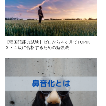
【韓国語能力試験】ゼロから４ヶ月でTOPIK
３・４級に合格するための勉強法