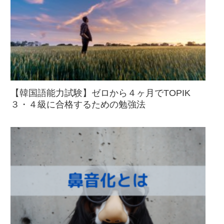
【韓国語能力試験】ゼロから４ヶ月でTOPIK
３・４級に合格するための勉強法