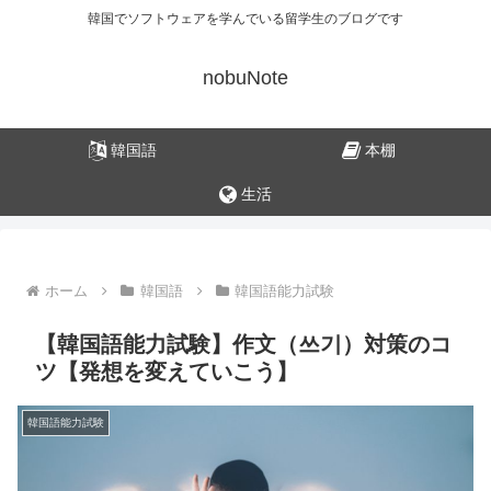
韓国でソフトウェアを学んでいる留学生のブログです
nobuNote
韓国語
本棚
生活
ホーム
韓国語
韓国語能力試験
【韓国語能力試験】作文（쓰기）対策のコ
ツ【発想を変えていこう】
韓国語能力試験