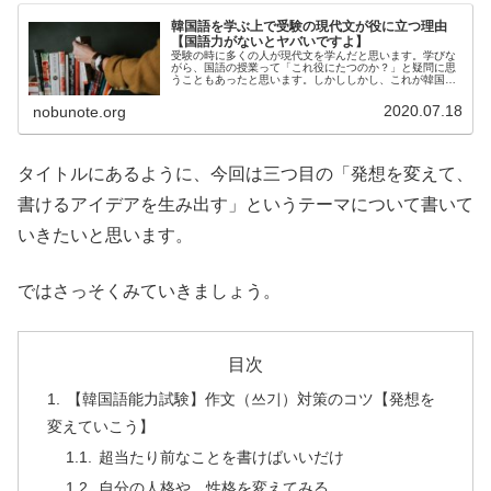
韓国語を学ぶ上で受験の現代文が役に立つ理由
【国語力がないとヤバいですよ】
受験の時に多くの人が現代文を学んだと思います。学びな
がら、国語の授業って「これ役にたつのか？」と疑問に思
うこともあったと思います。しかししかし、これが韓国語
を学ぶ上で本当に役に立つんですよ。ということで今回は
韓国語を学ぶ上で受験の現代文が役...
2020.07.18
nobunote.org
タイトルにあるように、今回は三つ目の「発想を変えて、
書けるアイデアを生み出す」というテーマについて書いて
いきたいと思います。
ではさっそくみていきましょう。
目次
【韓国語能力試験】作文（쓰기）対策のコツ【発想を
変えていこう】
超当たり前なことを書けばいいだけ
自分の人格や、性格を変えてみる