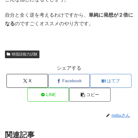
自分と全く逆を考えるわけですから、
単純に発想が２倍に
なる
のですごくオススメのやり方です。
韓国語能力試験
シェアする
X
Facebook
はてブ
LINE
コピー
nobuさん
関連記事