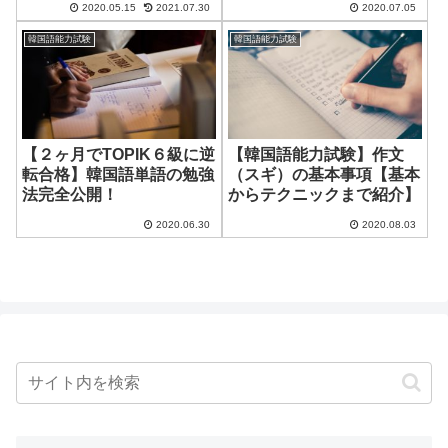
2020.05.15
2021.07.30
2020.07.05
韓国語能力試験
韓国語能力試験
【２ヶ月でTOPIK６級に逆
【韓国語能力試験】作文
転合格】韓国語単語の勉強
（スギ）の基本事項【基本
法完全公開！
からテクニックまで紹介】
2020.06.30
2020.08.03