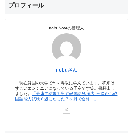
プロフィール
nobuNoteの管理人
nobuさん
現在韓国の大学でAIを専攻に学んでいます。将来は
すごいエンジニアになっている予定です笑。書籍出し
ました。
「最速で結果を出す韓国語勉強法: ゼロから韓
国語能力試験６級にたった７ヶ月で合格！」