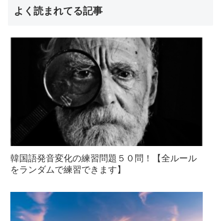
よく読まれてる記事
韓国語発音変化の練習問題５０問！【全ルール
をランダムで練習できます】