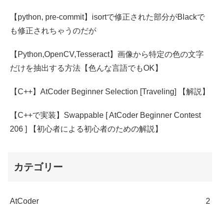
【python, pre-commit】isortで修正された部分がBlackで
も修正されちゃうのだが
【Python,OpenCV,Tesseract】画像から特定の色の文字
だけを抽出する方法【色んな言語でもOK】
【C++】AtCoder Beginner Selection [Traveling] 【解説】
【C++で実装】Swappable [ AtCoder Beginner Contest
206 ] 【初心者による初心者のための解説】
カテゴリー
AtCoder
2