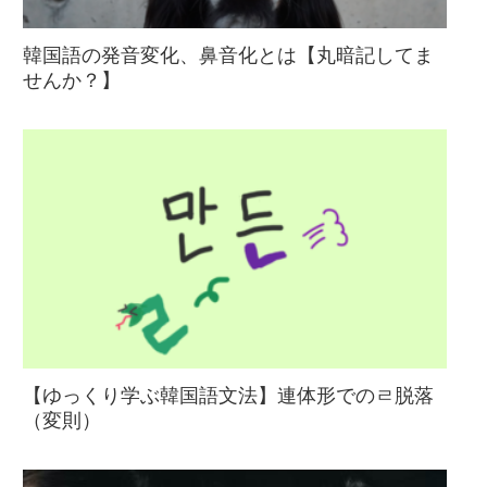
韓国語の発音変化、鼻音化とは【丸暗記してま
せんか？】
【ゆっくり学ぶ韓国語文法】連体形でのㄹ脱落
（変則）