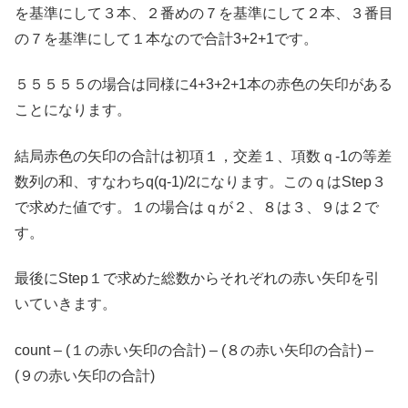
を基準にして３本、２番めの７を基準にして２本、３番目
の７を基準にして１本なので合計3+2+1です。
５５５５５の場合は同様に4+3+2+1本の赤色の矢印がある
ことになります。
結局赤色の矢印の合計は初項１，交差１、項数ｑ-1の等差
数列の和、すなわちq(q-1)/2になります。このｑはStep３
で求めた値です。１の場合はｑが２、８は３、９は２で
す。
最後にStep１で求めた総数からそれぞれの赤い矢印を引
いていきます。
count – (１の赤い矢印の合計) – (８の赤い矢印の合計) –
(９の赤い矢印の合計)