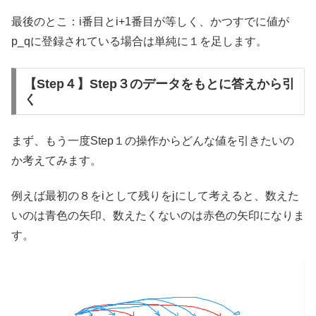
最後のとこ：i番目とi+1番目が等しく、かつすでに値が
p_qに登録されている場合は単純に１を足します。
【Step４】Step３のデータをもとに答えから引
く
まず、もう一度Step１の操作からどんな値を引きたいの
か考えてみます。
例えば最初の８をiとして残りをjにして考えると、数えた
いのは青色の矢印、数えたくないのは赤色の矢印になりま
す。