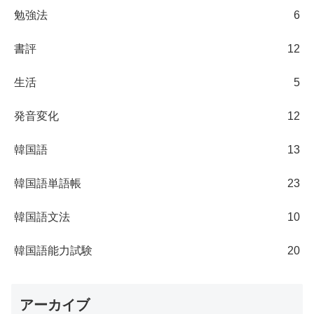
勉強法
6
書評
12
生活
5
発音変化
12
韓国語
13
韓国語単語帳
23
韓国語文法
10
韓国語能力試験
20
アーカイブ