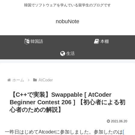
韓国でソフトウェアを学んでいる留学生のブログです
nobuNote
韓国語
本棚
生活
ホーム
AtCoder
【C++で実装】Swappable [ AtCoder
Beginner Contest 206 ] 【初心者による初
心者のための解説】
2021.06.20
一昨日はじめてAtcoderに参加しました。参加したのは
[