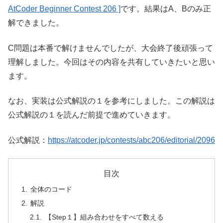
AtCoder Beginner Contest 206 ]
です。結果はA、Bのみ正
解できました。
C問題は本番で解けませんでしたが、大会終了後頑張って
理解しました。今回はその内容を共有していきたいと思い
ます。
なお、実装は公式解説の１を参考にしました。この解説は
公式解説の１を読んだ前提で進めていきます。
公式解説：
https://atcoder.jp/contests/abc206/editorial/2096
目次
全体のコード
解説
【Step１】組み合わせをすべて数える