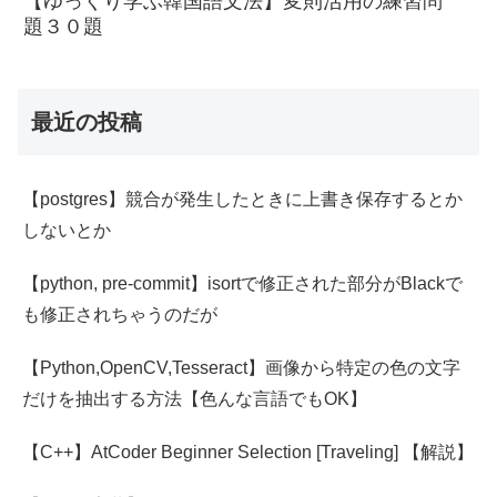
【ゆっくり学ぶ韓国語文法】変則活用の練習問
題３０題
最近の投稿
【postgres】競合が発生したときに上書き保存するとか
しないとか
【python, pre-commit】isortで修正された部分がBlackで
も修正されちゃうのだが
【Python,OpenCV,Tesseract】画像から特定の色の文字
だけを抽出する方法【色んな言語でもOK】
【C++】AtCoder Beginner Selection [Traveling] 【解説】