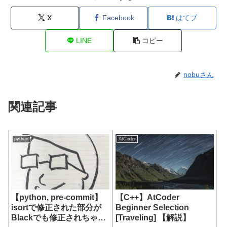
X
Facebook
はてブ
LINE
コピー
nobuさん
関連記事
python
AtCoder
【python, pre-commit】
【C++】AtCoder
isortで修正された部分が
Beginner Selection
Blackでも修正されちゃう
[Traveling] 【解説】