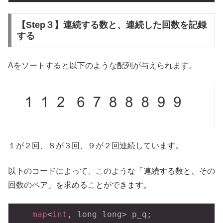
【Step３】連続する数と、連続した回数を記録
する
Aをソートすると以下のような配列が与えられます。
１が２回、８が３回、９が２回連続しています。
以下のコードによって、このような「連続する数と、その
回数のペア」を求めることができます。
map
<
int
, long long> p_q;
