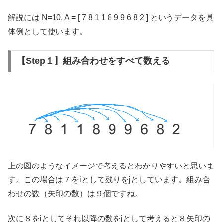
解説には N=10, A = [ 7 8 1 1 8 9 9 6 8 2 ] というデータを具
体例として使います。
【Step１】組み合わせをすべて数える
上の図のようなイメージで考えるとわかりやすいと思いま
す。この場合は７をiとして残りをjとしています。組み合
わせの数（矢印の数）は９個ですね。
次に８をiとしてそれ以降の数をjとして考えると８矢印の