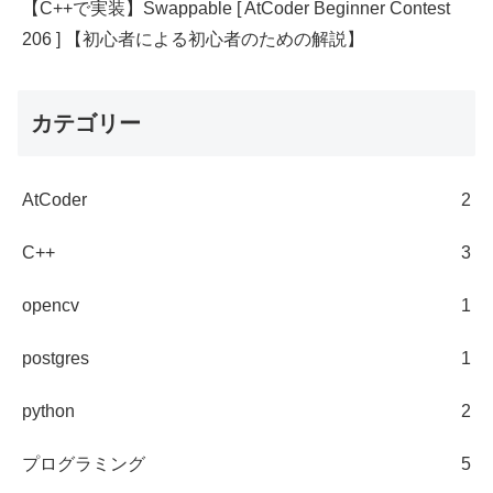
【C++で実装】Swappable [ AtCoder Beginner Contest
206 ] 【初心者による初心者のための解説】
カテゴリー
AtCoder
2
C++
3
opencv
1
postgres
1
python
2
プログラミング
5