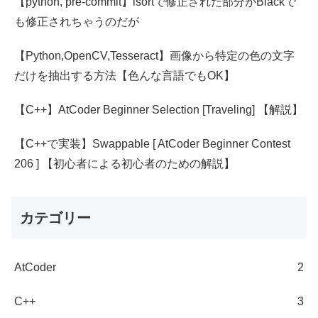
【python, pre-commit】isortで修正された部分がBlackで
も修正されちゃうのだが
【Python,OpenCV,Tesseract】画像から特定の色の文字
だけを抽出する方法【色んな言語でもOK】
【C++】AtCoder Beginner Selection [Traveling] 【解説】
【C++で実装】Swappable [ AtCoder Beginner Contest
206 ] 【初心者による初心者のための解説】
カテゴリー
AtCoder
2
C++
3