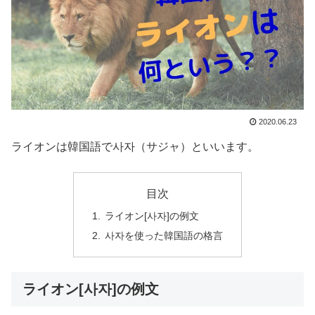
2020.06.23
ライオンは韓国語で사자（サジャ）といいます。
目次
ライオン[사자]の例文
사자を使った韓国語の格言
ライオン[사자]の例文