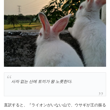
사자 없는 산에 토끼가 왕 노릇한다.
直訳すると、『ライオンがいない山で、ウサギが王の振る