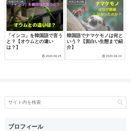
韓国語単語帳
韓国語単語帳
「インコ」を韓国語で言う
韓国語でナマケモノは何と
と？【オウムとの違い
いう？【面白い生態まで紹
は？】
介】
2020.06.25
2020.06.23
プロフィール