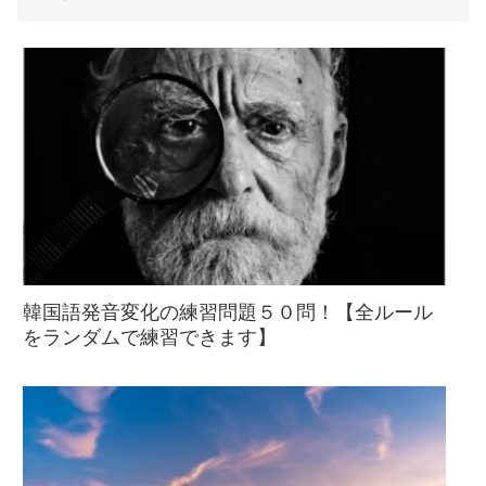
韓国語発音変化の練習問題５０問！【全ルール
をランダムで練習できます】