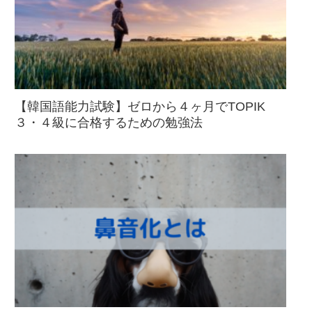
【韓国語能力試験】ゼロから４ヶ月でTOPIK
３・４級に合格するための勉強法