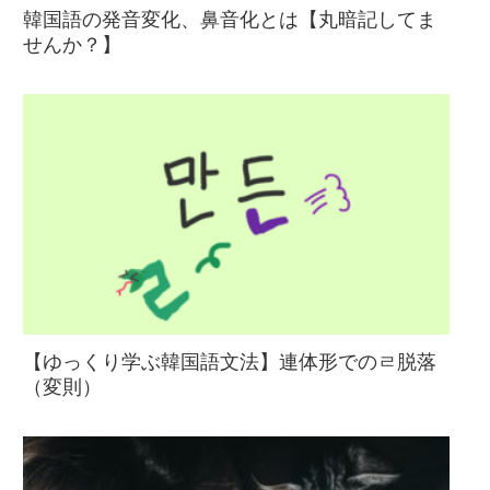
韓国語の発音変化、鼻音化とは【丸暗記してま
せんか？】
【ゆっくり学ぶ韓国語文法】連体形でのㄹ脱落
（変則）