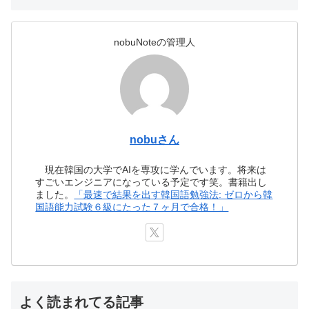
nobuNoteの管理人
nobuさん
現在韓国の大学でAIを専攻に学んでいます。将来は
すごいエンジニアになっている予定です笑。書籍出し
ました。
「最速で結果を出す韓国語勉強法: ゼロから韓
国語能力試験６級にたった７ヶ月で合格！」
よく読まれてる記事