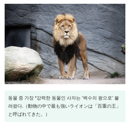
동물 중 가장 *강력한 동물인 사자는 ‘백수의 왕으로’ 불
려왔다.（動物の中で最も強いライオンは「百重の王」
と呼ばれてきた。）