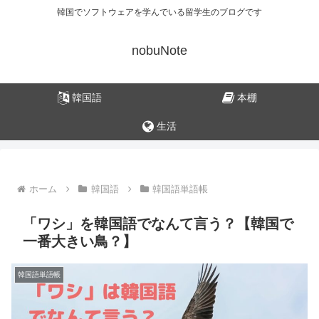
韓国でソフトウェアを学んでいる留学生のブログです
nobuNote
韓国語
本棚
生活
ホーム
韓国語
韓国語単語帳
「ワシ」を韓国語でなんて言う？【韓国で
一番大きい鳥？】
韓国語単語帳