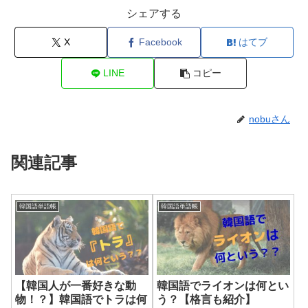
シェアする
X
Facebook
はてブ
LINE
コピー
nobuさん
関連記事
韓国語単語帳
韓国語単語帳
【韓国人が一番好きな動
韓国語でライオンは何とい
物！？】韓国語でトラは何
う？【格言も紹介】