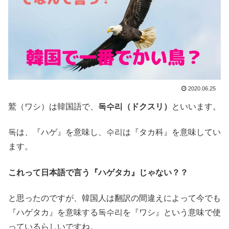
2020.06.25
鷲（ワシ）は韓国語で、
독수리（ドクスリ）
といいます。
독は、『ハゲ』を意味し、수리は『タカ科』を意味してい
ます。
これって日本語で言う『ハゲタカ』じゃない？？
と思ったのですが、韓国人は翻訳の間違えによって今でも
『ハゲタカ』を意味する독수리を『ワシ』という意味で使
っているらしいですね。