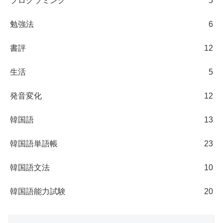
プログラミング
5
勉強法
6
書評
12
生活
5
発音変化
12
韓国語
13
韓国語単語帳
23
韓国語文法
10
韓国語能力試験
20