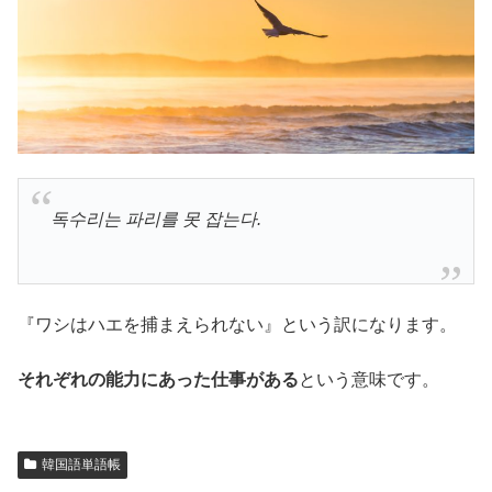
독수리는 파리를 못 잡는다.
『ワシはハエを捕まえられない』という訳になります。
それぞれの能力にあった仕事がある
という意味です。
韓国語単語帳