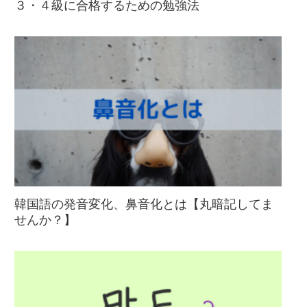
３・４級に合格するための勉強法
韓国語の発音変化、鼻音化とは【丸暗記してま
せんか？】