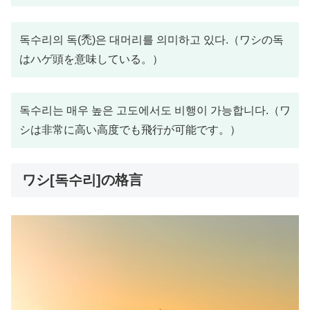
독수리의 독(禿)은 대머리를 의미하고 있다.（ワシの독
はハゲ頭を意味している。）
독수리는 매우 높은 고도에서도 비행이 가능합니다.（ワ
シは非常に高い高度でも飛行が可能です。）
ワシ[독수리]の格言