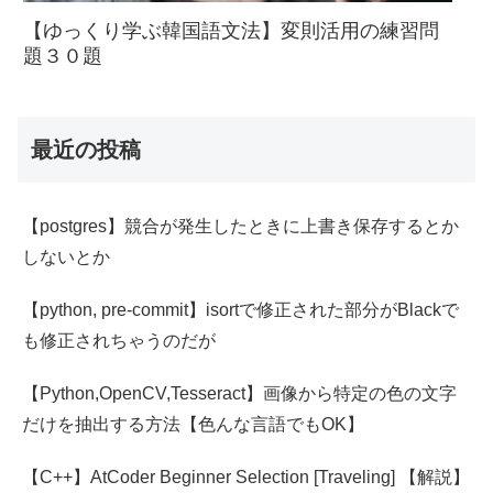
【ゆっくり学ぶ韓国語文法】変則活用の練習問
題３０題
最近の投稿
【postgres】競合が発生したときに上書き保存するとか
しないとか
【python, pre-commit】isortで修正された部分がBlackで
も修正されちゃうのだが
【Python,OpenCV,Tesseract】画像から特定の色の文字
だけを抽出する方法【色んな言語でもOK】
【C++】AtCoder Beginner Selection [Traveling] 【解説】