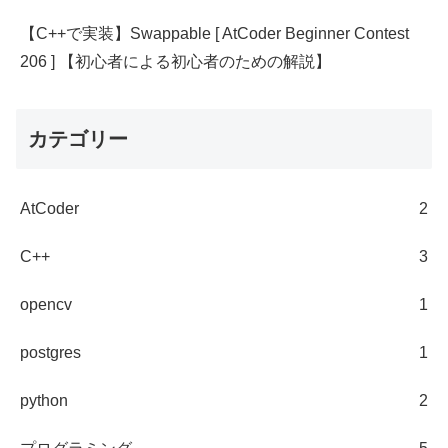
【C++で実装】Swappable [ AtCoder Beginner Contest
206 ] 【初心者による初心者のための解説】
カテゴリー
AtCoder
2
C++
3
opencv
1
postgres
1
python
2