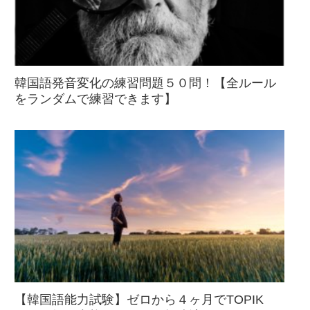
韓国語発音変化の練習問題５０問！【全ルール
をランダムで練習できます】
【韓国語能力試験】ゼロから４ヶ月でTOPIK