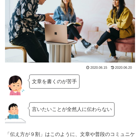
2020.06.15
2020.06.20
文章を書くのが苦手
言いたいことが全然人に伝わらない
「伝え方が９割」はこのように、文章や普段のコミュニケ