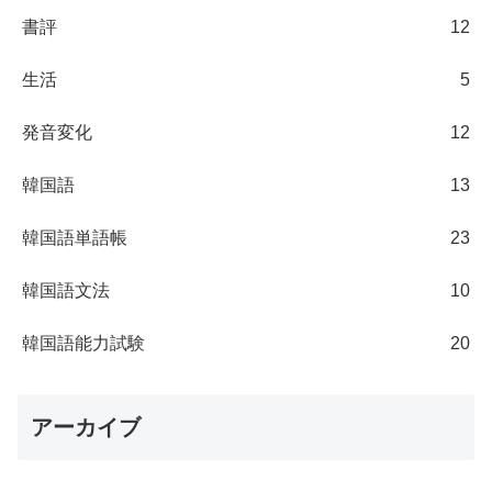
書評
12
生活
5
発音変化
12
韓国語
13
韓国語単語帳
23
韓国語文法
10
韓国語能力試験
20
アーカイブ