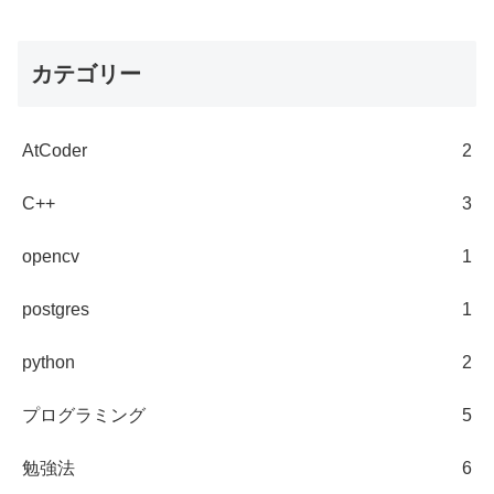
カテゴリー
AtCoder
2
C++
3
opencv
1
postgres
1
python
2
プログラミング
5
勉強法
6