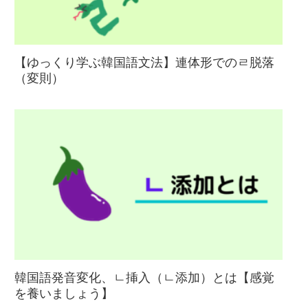
【ゆっくり学ぶ韓国語文法】連体形でのㄹ脱落
（変則）
韓国語発音変化、ㄴ挿入（ㄴ添加）とは【感覚
を養いましょう】