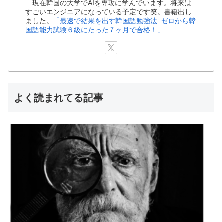
現在韓国の大学でAIを専攻に学んでいます。将来は
すごいエンジニアになっている予定です笑。書籍出し
ました。
「最速で結果を出す韓国語勉強法: ゼロから韓
国語能力試験６級にたった７ヶ月で合格！」
よく読まれてる記事