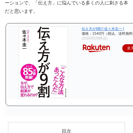
ーションで、「伝え方」に悩んでいる多くの人に刺さる本
だと思います。
伝え方が9割 [ 佐々木圭一 ]
価格：1540円（税込、送料無料
(2020/6/20時点)
楽
目次