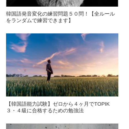
韓国語発音変化の練習問題５０問！【全ルール
をランダムで練習できます】
【韓国語能力試験】ゼロから４ヶ月でTOPIK
３・４級に合格するための勉強法