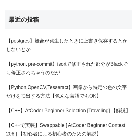
最近の投稿
【postgres】競合が発生したときに上書き保存するとか
しないとか
【python, pre-commit】isortで修正された部分がBlackで
も修正されちゃうのだが
【Python,OpenCV,Tesseract】画像から特定の色の文字
だけを抽出する方法【色んな言語でもOK】
【C++】AtCoder Beginner Selection [Traveling] 【解説】
【C++で実装】Swappable [ AtCoder Beginner Contest
206 ] 【初心者による初心者のための解説】