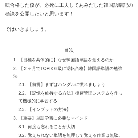
転合格した僕が、必死に工夫してあみだした韓国語暗記の
秘訣を公開したいと思います！
ではいきましょう。
目次
【目標を具体的に】なぜ韓国語単語を覚えるのか
【２ヶ月でTOPIK６級に逆転合格】韓国語単語の勉強
法
【前提】まずはハングルに慣れましょう
【記憶を維持する方法】復習管理システムを作っ
て機械的に学習する
【インプットの方法】
【重要】単語学習に必要なマインド
何度も忘れることが大切
覚えられない単語を無理して覚える作業は無駄。