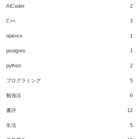
AtCoder
2
C++
3
opencv
1
postgres
1
python
2
プログラミング
5
勉強法
6
書評
12
生活
5