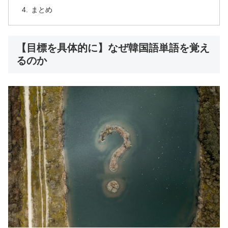
まとめ
【目標を具体的に】なぜ韓国語単語を覚え
るのか