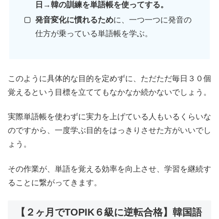
日→韓の訓練を単語帳を使ってする。
発音変化に慣れるため
に、一つ一つに発音の
仕方が乗っている単語帳を学ぶ。
このように具体的な目的を定めずに、ただただ毎日３０個
覚えるという目標を立ててもなかなか続かないでしょう。
実際単語帳を使わずに実力を上げている人もいるくらいな
のですから、一度学ぶ目的をはっきりさせた方がいいでし
ょう。
その作業が、単語を覚える効率を向上させ、学習を継続す
ることに繋がってきます。
【２ヶ月でTOPIK６級に逆転合格】韓国語