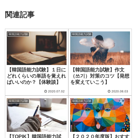
関連記事
韓国語能力試験
韓国語能力試験
【韓国語能力試験】１日に
【韓国語能力試験】作文
どれくらいの単語を覚えれ
（쓰기）対策のコツ【発想
ばいいのか？【体験談】
を変えていこう】
2020.07.02
2020.08.03
韓国語能力試験
韓国語能力試験
【TOPIK】韓国語能力試
【２０２０年度版】おすす