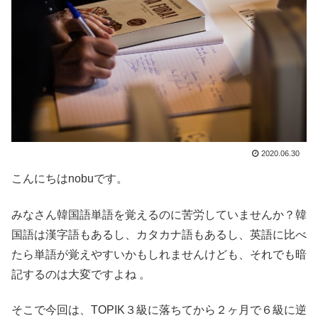
2020.06.30
こんにちはnobuです。
みなさん韓国語単語を覚えるのに苦労していませんか？韓
国語は漢字語もあるし、カタカナ語もあるし、英語に比べ
たら単語が覚えやすいかもしれませんけども、それでも暗
記するのは大変ですよね 。
そこで今回は、TOPIK３級に落ちてから２ヶ月で６級に逆