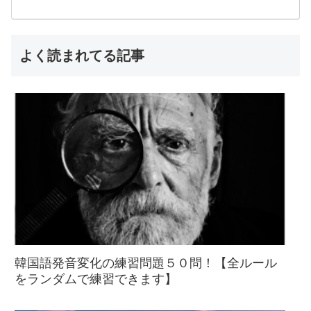
よく読まれてる記事
韓国語発音変化の練習問題５０問！【全ルール
をランダムで練習できます】