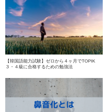
【韓国語能力試験】ゼロから４ヶ月でTOPIK
３・４級に合格するための勉強法