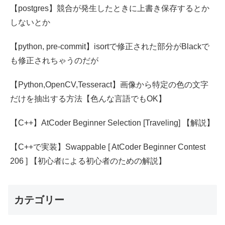
【postgres】競合が発生したときに上書き保存するとか
しないとか
【python, pre-commit】isortで修正された部分がBlackで
も修正されちゃうのだが
【Python,OpenCV,Tesseract】画像から特定の色の文字
だけを抽出する方法【色んな言語でもOK】
【C++】AtCoder Beginner Selection [Traveling] 【解説】
【C++で実装】Swappable [ AtCoder Beginner Contest
206 ] 【初心者による初心者のための解説】
カテゴリー