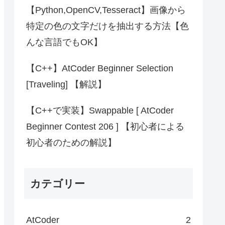
【Python,OpenCV,Tesseract】画像から
特定の色の文字だけを抽出する方法【色
んな言語でもOK】
【C++】AtCoder Beginner Selection
[Traveling] 【解説】
【C++で実装】Swappable [ AtCoder
Beginner Contest 206 ] 【初心者による
初心者のための解説】
カテゴリー
AtCoder
2