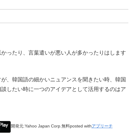
悪かったり、言葉遣いが悪い人が多かったりはします
すが、韓国語の細かいニュアンスを聞きたい時、韓国
相談したい時に一つのアイデアとして活用するのはア
開発元:
Yahoo Japan Corp.
無料
posted with
アプリーチ