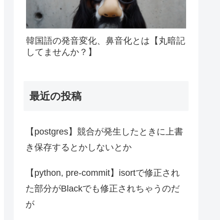
韓国語の発音変化、鼻音化とは【丸暗記
してませんか？】
最近の投稿
【postgres】競合が発生したときに上書
き保存するとかしないとか
【python, pre-commit】isortで修正され
た部分がBlackでも修正されちゃうのだ
が