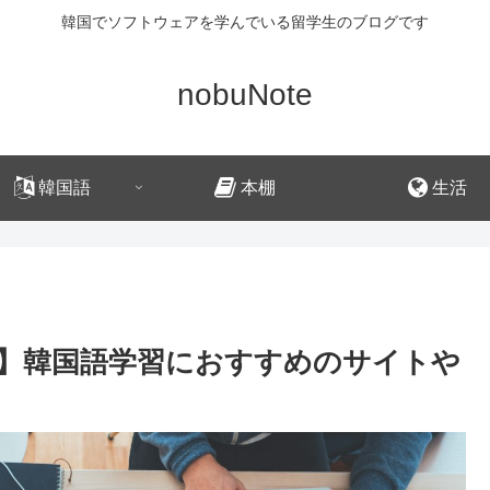
韓国でソフトウェアを学んでいる留学生のブログです
nobuNote
韓国語
本棚
生活
】韓国語学習におすすめのサイトや