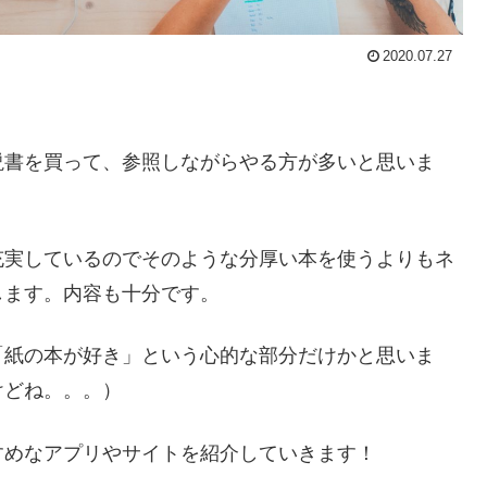
2020.07.27
説書を買って、参照しながらやる方が多いと思いま
充実しているのでそのような分厚い本を使うよりもネ
します。内容も十分です。
「紙の本が好き」という心的な部分だけかと思いま
けどね。。。）
すめなアプリやサイトを紹介していきます！