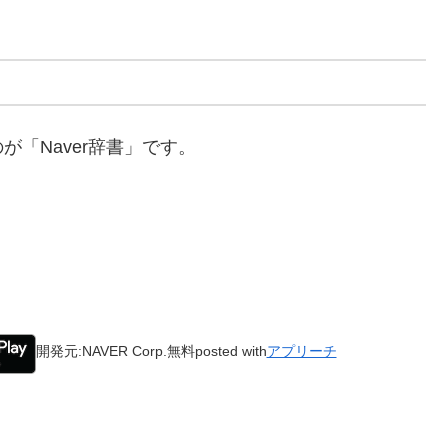
「Naver辞書」です。
。
開発元:
NAVER Corp.
無料
posted with
アプリーチ