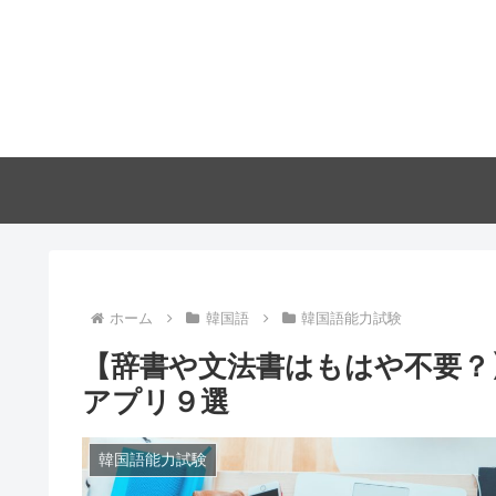
ホーム
韓国語
韓国語能力試験
【辞書や文法書はもはや不要？
アプリ９選
韓国語能力試験