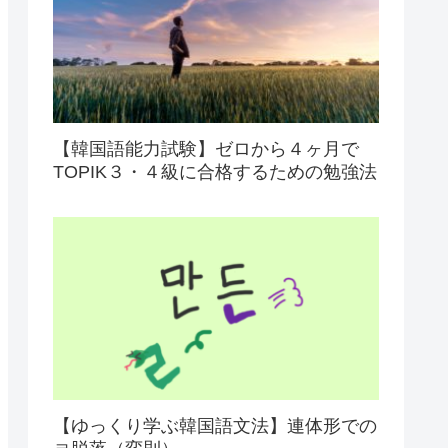
【韓国語能力試験】ゼロから４ヶ月で
TOPIK３・４級に合格するための勉強法
【ゆっくり学ぶ韓国語文法】連体形での