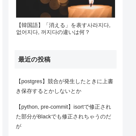
【韓国語】「消える」を表す사라지다,
없어지다, 꺼지다の違いは何？
最近の投稿
【postgres】競合が発生したときに上書
き保存するとかしないとか
【python, pre-commit】isortで修正され
た部分がBlackでも修正されちゃうのだ
が