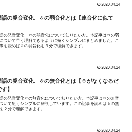
2020.04.24
国語の発音変化、ㅎの弱音化とは【連音化に似て
】
語の発音変化、ㅎの弱音化について知りたい方。本記事はㅎの弱
について早く理解できるように短くシンプルにまとめました。こ
事を読めばㅎの弱音化を３分で理解できます。
2020.04.24
国語の発音変化、ㅎの無音化とは【ㅎがなくなるだ
です】
語の発音変化ㅎの無音化について知りたい方。本記事はㅎの無音
ついて短くシンプルに解説しています。この記事を読めばㅎの無
を２分で理解できます。
2020.04.24