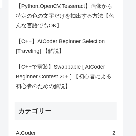
【Python,OpenCV,Tesseract】画像から
特定の色の文字だけを抽出する方法【色
んな言語でもOK】
【C++】AtCoder Beginner Selection
[Traveling] 【解説】
【C++で実装】Swappable [ AtCoder
Beginner Contest 206 ] 【初心者による
初心者のための解説】
カテゴリー
AtCoder
2