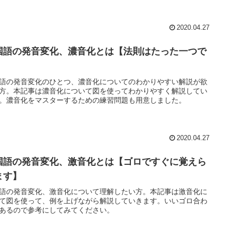
2020.04.27
国語の発音変化、濃音化とは【法則はたった一つで
】
語の発音変化のひとつ、濃音化についてのわかりやすい解説が欲
方。本記事は濃音化について図を使ってわかりやすく解説してい
。濃音化をマスターするための練習問題も用意しました。
2020.04.27
国語の発音変化、激音化とは【ゴロですぐに覚えら
ます】
語の発音変化、激音化について理解したい方。本記事は激音化に
て図を使って、例を上げながら解説していきます。いいゴロ合わ
あるので参考にしてみてください。