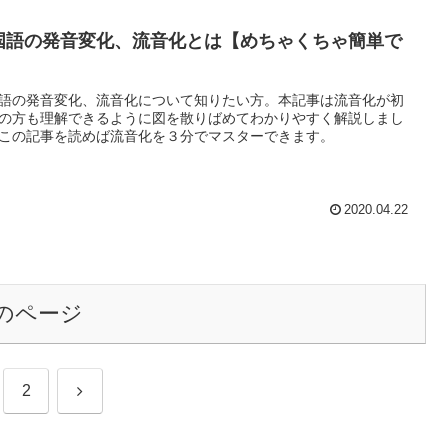
国語の発音変化、流音化とは【めちゃくちゃ簡単で
】
語の発音変化、流音化について知りたい方。本記事は流音化が初
の方も理解できるように図を散りばめてわかりやすく解説しまし
この記事を読めば流音化を３分でマスターできます。
2020.04.22
のページ
次
2
へ