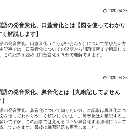
2020.04.26
国語の発音変化、口蓋音化とは【図を使ってわかり
すく解説します】
語の発音変化、口蓋音化（こうがいおんか）について学びたい方
本記事では、口蓋音化についての説明から問題演習まで用意しま
。この記事を読めば口蓋音化を５分で理解できます。
2020.04.25
国語の発音変化、鼻音化とは【丸暗記してません
？】
語の発音変化、鼻音化について知りたい方。本記事は鼻音化につ
図を使ってわかりやすく解説しています。鼻音化は丸暗記するこ
多いですが、この記事では覚えるコツや鼻音化する原理について
説していきます。最後に練習問題も用意しました。