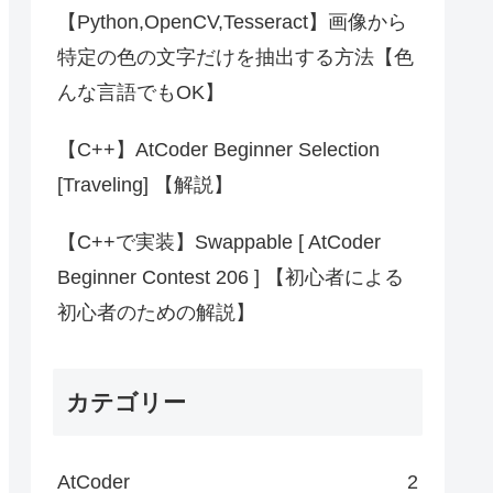
【Python,OpenCV,Tesseract】画像から
特定の色の文字だけを抽出する方法【色
んな言語でもOK】
【C++】AtCoder Beginner Selection
[Traveling] 【解説】
【C++で実装】Swappable [ AtCoder
Beginner Contest 206 ] 【初心者による
初心者のための解説】
カテゴリー
AtCoder
2