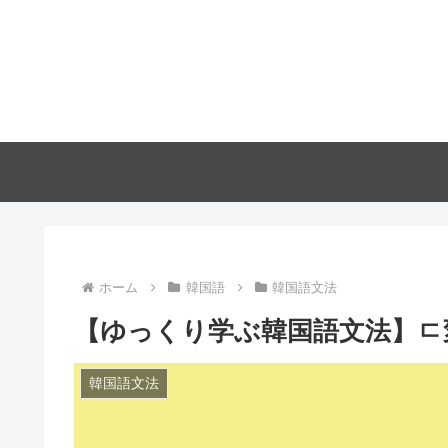
ホーム
韓国語
韓国語文法
【ゆっくり学ぶ韓国語文法】ㄷ
韓国語文法