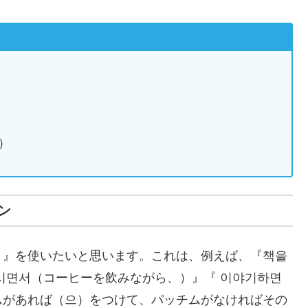
）
ン
）』を使いたいと思います。これは、例えば、『책을
시면서（コーヒーを飲みながら、）』『 이야기하면
ムがあれば（으）をつけて、パッチムがなければその