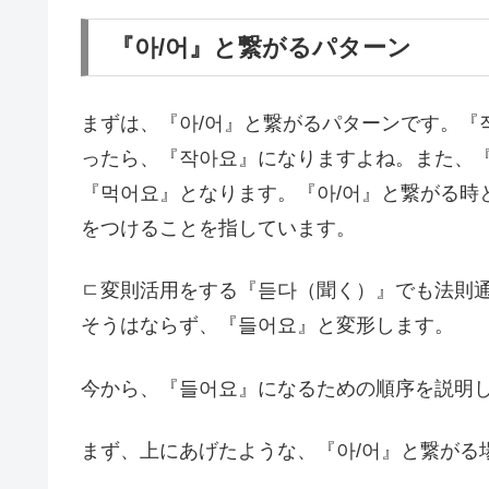
『아/어』と繋がるパターン
まずは、『아/어』と繋がるパターンです。『
ったら、『작아요』になりますよね。また、
『먹어요』となります。『아/어』と繋がる時
をつけることを指しています。
ㄷ変則活用をする『듣다（聞く）』でも法則
そうはならず、『들어요』と変形します。
今から、『들어요』になるための順序を説明
まず、上にあげたような、『아/어』と繋がる