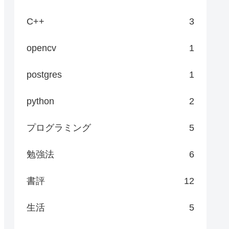
C++
3
opencv
1
postgres
1
python
2
プログラミング
5
勉強法
6
書評
12
生活
5