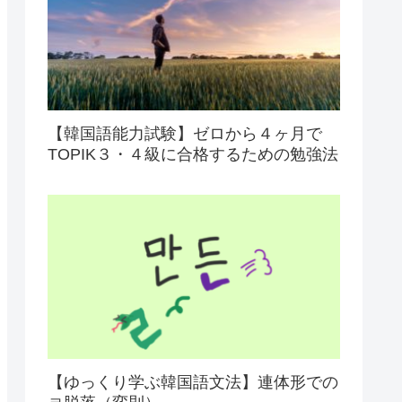
【韓国語能力試験】ゼロから４ヶ月で
TOPIK３・４級に合格するための勉強法
【ゆっくり学ぶ韓国語文法】連体形での