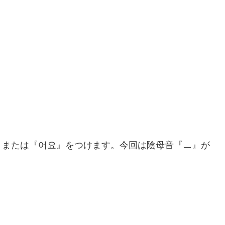
』または『어요』をつけます。今回は陰母音『ㅡ』が