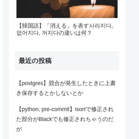
【韓国語】「消える」を表す사라지다,
없어지다, 꺼지다の違いは何？
最近の投稿
【postgres】競合が発生したときに上書
き保存するとかしないとか
【python, pre-commit】isortで修正され
た部分がBlackでも修正されちゃうのだ
が