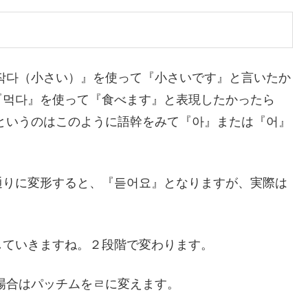
작다（小さい）』を使って『小さいです』と言いたか
『먹다』を使って『食べます』と表現したかったら
というのはこのように語幹をみて『아』または『어』
通りに変形すると、『듣어요』となりますが、実際は
していきますね。２段階で変わります。
場合はパッチムをㄹに変えます。