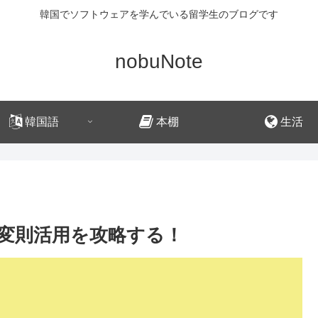
韓国でソフトウェアを学んでいる留学生のブログです
nobuNote
韓国語
本棚
生活
変則活用を攻略する！