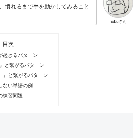
、慣れるまで手を動かしてみること
nobuさん
目次
が起きるパターン
어』と繋がるパターン
）』と繋がるパターン
しない単語の例
の練習問題