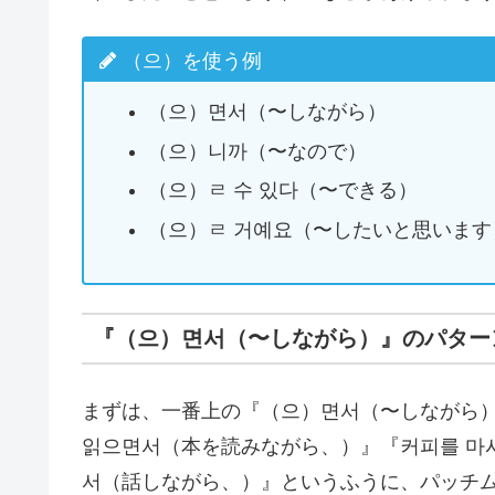
（으）を使う例
（으）면서（〜しながら）
（으）니까（〜なので）
（으）ㄹ 수 있다（〜できる）
（으）ㄹ 거예요（〜したいと思います
『（으）면서（〜しながら）』のパター
まずは、一番上の『（으）면서（〜しながら
읽으면서（本を読みながら、）』『커피를 마
서（話しながら、）』というふうに、パッチ