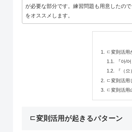
が必要な部分です。練習問題も用意したので
をオススメします。
ㄷ変則活用
『아/
『（으
ㄷ変則活用
ㄷ変則活用
ㄷ変則活用が起きるパターン