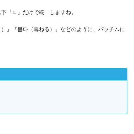
以下『ㄷ』だけで統一しますね。
く）』『묻다（尋ねる）』などのように、パッチムに