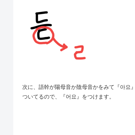
次に、語幹が陽母音か陰母音かをみて『아요
ついてるので、『어요』をつけます。