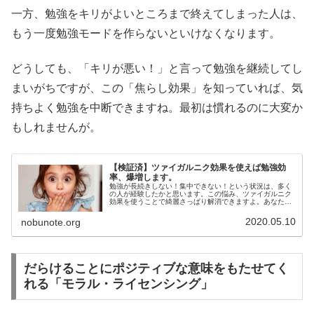
一方、勉強をキリがよいところまで終えてしまった人は、
もう一度勉強モードを作らないといけなくなります。
どうしても、「キリが悪い！」と言って勉強を継続してし
まいがちですが、この「焦らし効果」を知っていれば、気
持ちよく勉強を中断できますね。最初は慣れるのに大変か
もしれませんが。
【検証済】ツァイガルニク効果を使えば勉強効
率、爆増します。
勉強が長続きしない！集中できない！という状況は、多く
の人が経験したかと思います。この悩み、ツァイガルニク
効果を使うことで綺麗さっぱり解消できますよ。あなたも
ツァイガルニク効果を使って勉強効率を高めましょう。
2020.05.10
nobunote.org
だらけることにポジティブな意味をもたせてく
れる「モラル・ライセンシング」