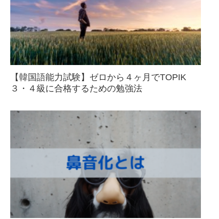
【韓国語能力試験】ゼロから４ヶ月でTOPIK
３・４級に合格するための勉強法