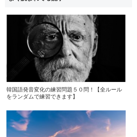
韓国語発音変化の練習問題５０問！【全ルール
をランダムで練習できます】