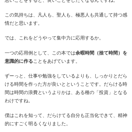
悪いことをすると、良いことをしたくなるんですね。
この気持ちは、凡人も、聖人も、極悪人も共通して持つ感
情だと思います。
では、これをどうやって集中力に応用するか。
一つの応用例として、この本では
余暇時間（捨て時間）を
意識的に作る
ことをあげています。
ずーっと、仕事や勉強をしているよりも、しっかりとだら
ける時間を作った方が良いとということです。だらける時
間は時間の浪費というよりかは、ある種の「投資」となる
わけですね。
僕はこれを知って、だらけてる自分も正当化できて、精神
的にすごく明るくなりました。