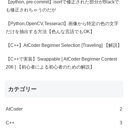
【python, pre-commit】isortで修正された部分がBlackで
も修正されちゃうのだが
【Python,OpenCV,Tesseract】画像から特定の色の文字
だけを抽出する方法【色んな言語でもOK】
【C++】AtCoder Beginner Selection [Traveling] 【解説】
【C++で実装】Swappable [ AtCoder Beginner Contest
206 ] 【初心者による初心者のための解説】
カテゴリー
AtCoder
2
C++
3