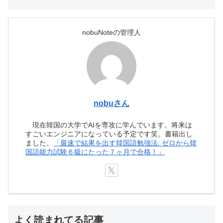
nobuNoteの管理人
nobuさん
現在韓国の大学でAIを専攻に学んでいます。将来は
すごいエンジニアになっている予定です笑。書籍出し
ました。
「最速で結果を出す韓国語勉強法: ゼロから韓
国語能力試験６級にたった７ヶ月で合格！」
よく読まれてる記事