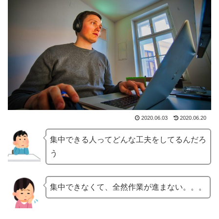
2020.06.03
2020.06.20
集中できる人ってどんな工夫をしてるんだろ
う
集中できなくて、全然作業が進まない。。。