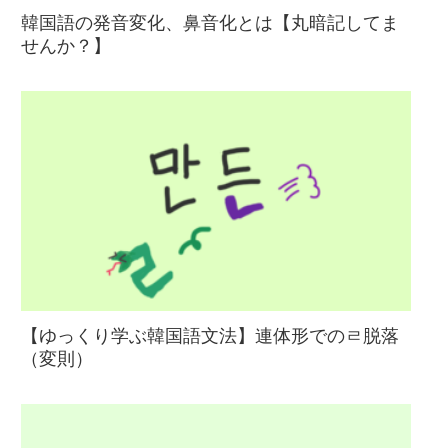
韓国語の発音変化、鼻音化とは【丸暗記してま
せんか？】
【ゆっくり学ぶ韓国語文法】連体形でのㄹ脱落
（変則）