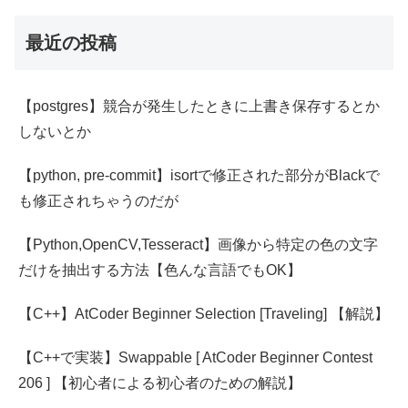
最近の投稿
【postgres】競合が発生したときに上書き保存するとか
しないとか
【python, pre-commit】isortで修正された部分がBlackで
も修正されちゃうのだが
【Python,OpenCV,Tesseract】画像から特定の色の文字
だけを抽出する方法【色んな言語でもOK】
【C++】AtCoder Beginner Selection [Traveling] 【解説】
【C++で実装】Swappable [ AtCoder Beginner Contest
206 ] 【初心者による初心者のための解説】