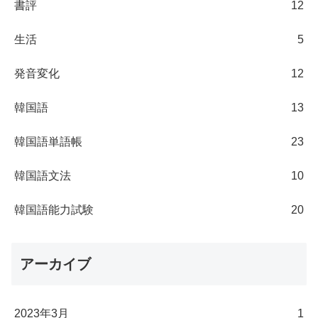
書評
12
生活
5
発音変化
12
韓国語
13
韓国語単語帳
23
韓国語文法
10
韓国語能力試験
20
アーカイブ
2023年3月
1