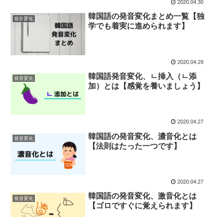
2020.04.30
韓国語の発音変化まとめ一覧【独
発音変化
学でも着実に進められます】
2020.04.29
韓国語発音変化、ㄴ挿入（ㄴ添
発音変化
加）とは【感覚を養いましょう】
2020.04.27
韓国語の発音変化、濃音化とは
発音変化
【法則はたった一つです】
2020.04.27
韓国語の発音変化、激音化とは
発音変化
【ゴロですぐに覚えられます】