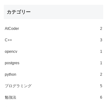
カテゴリー
AtCoder
2
C++
3
opencv
1
postgres
1
python
2
プログラミング
5
勉強法
6