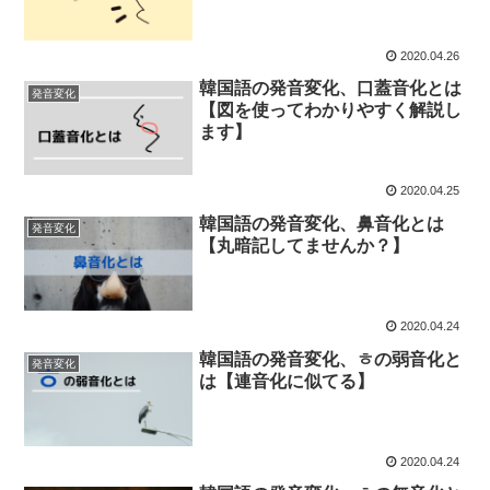
2020.04.26
韓国語の発音変化、口蓋音化とは
発音変化
【図を使ってわかりやすく解説し
ます】
2020.04.25
韓国語の発音変化、鼻音化とは
発音変化
【丸暗記してませんか？】
2020.04.24
韓国語の発音変化、ㅎの弱音化と
発音変化
は【連音化に似てる】
2020.04.24