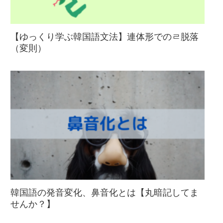
【ゆっくり学ぶ韓国語文法】連体形でのㄹ脱落
（変則）
韓国語の発音変化、鼻音化とは【丸暗記してま
せんか？】