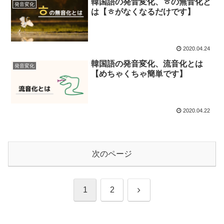
韓国語の発音変化、ㅎの無音化と
発音変化
は【ㅎがなくなるだけです】
2020.04.24
韓国語の発音変化、流音化とは
発音変化
【めちゃくちゃ簡単です】
2020.04.22
次のページ
次
1
2
へ