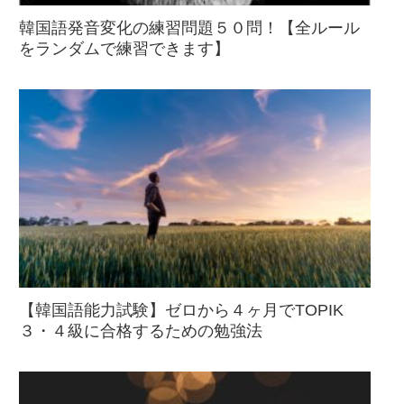
韓国語発音変化の練習問題５０問！【全ルール
をランダムで練習できます】
【韓国語能力試験】ゼロから４ヶ月でTOPIK
３・４級に合格するための勉強法